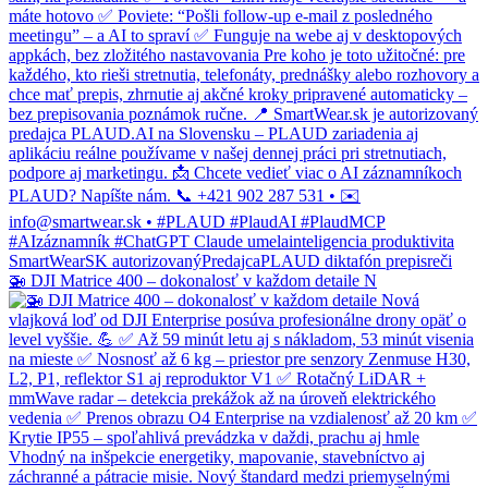
🚁 DJI Matrice 400 – dokonalosť v každom detaile N