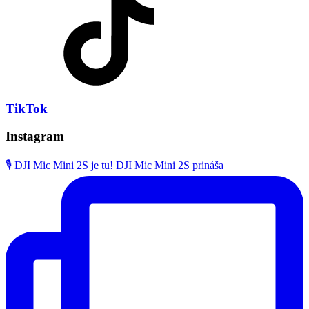
TikTok
Instagram
🎙️ DJI Mic Mini 2S je tu! DJI Mic Mini 2S prináša