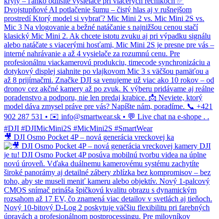
🎥 DJI Osmo Pocket 4P – nová generácia vreckovej ka