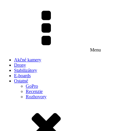
Menu
Akčné kamery
Drony
Stabilizátory
E-boards
Ostatné
GoPro
Recenzie
Rozhovory