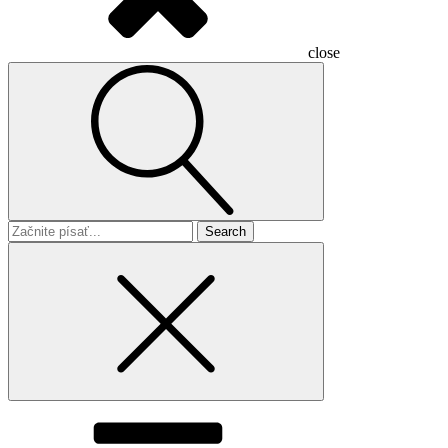
close
Search
for