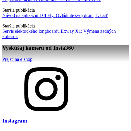
Staršia publikácia
Návod na aplikáciu DJI Fly: Ovládnite svoj dron | 1. časť
Staršia publikácia
Servis elektrického longboardu Exway X1: Výmena zadných
koliesok
Vyskúšaj kameru od Insta360
Prejsť na e-shop
Instagram