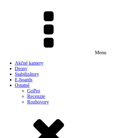
Menu
Akčné kamery
Drony
Stabilizátory
E-boards
Ostatné
GoPro
Recenzie
Rozhovory