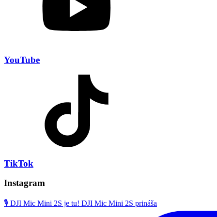
YouTube
TikTok
Instagram
🎙️ DJI Mic Mini 2S je tu! DJI Mic Mini 2S prináša