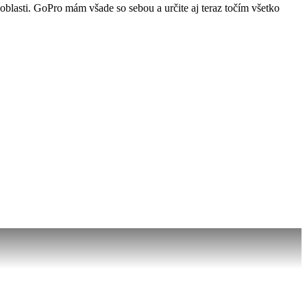
oblasti. GoPro mám všade so sebou a určite aj teraz točím všetko