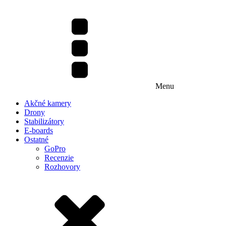
Menu
Akčné kamery
Drony
Stabilizátory
E-boards
Ostatné
GoPro
Recenzie
Rozhovory