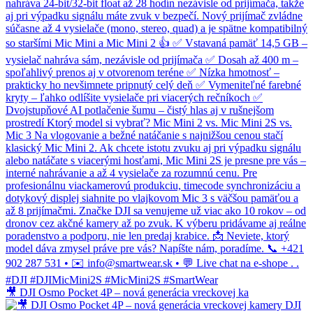
🎥 DJI Osmo Pocket 4P – nová generácia vreckovej ka