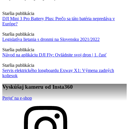
Staršia publikácia
DJI Mini 3 Pro Battery Plus: Prečo sa táto batéria nepredáva v
Európe?
Staršia publikácia
Legislatíva lietania s dronmi na Slovensku 2021/2022
Staršia publikácia
Návod na aplikáciu DJI Fly: Ovládnite svoj dron | 1. časť
Staršia publikácia
Servis elektrického longboardu Exway X1: Výmena zadných
koliesok
Vyskúšaj kameru od Insta360
Prejsť na e-shop