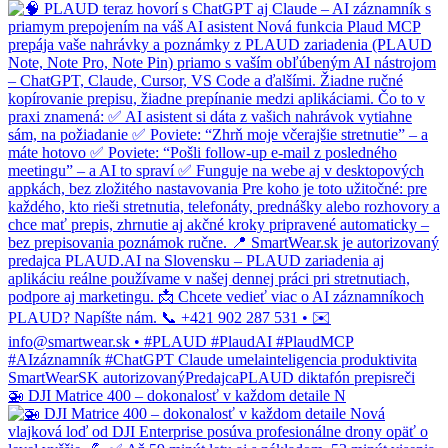
🚁 DJI Matrice 400 – dokonalosť v každom detaile N