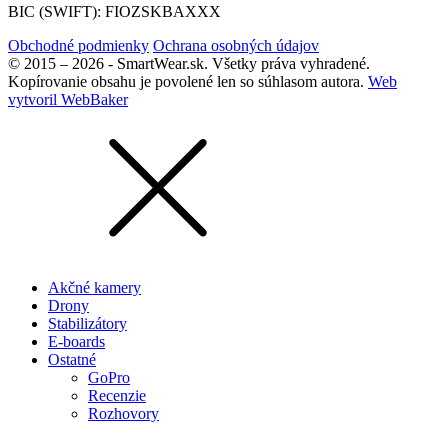
BIC (SWIFT): FIOZSKBAXXX
Obchodné podmienky
Ochrana osobných údajov
© 2015 – 2026 - SmartWear.sk. Všetky práva vyhradené.
Kopírovanie obsahu je povolené len so súhlasom autora.
Web
vytvoril WebBaker
Akčné kamery
Drony
Stabilizátory
E-boards
Ostatné
GoPro
Recenzie
Rozhovory