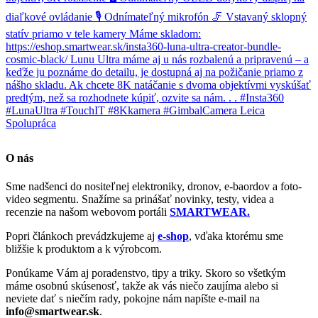
O nás
Sme nadšenci do nositeľnej elektroniky, dronov, e-baordov a foto-
video segmentu. Snažíme sa prinášať novinky, testy, videa a
recenzie na našom webovom portáli
SMARTWEAR.
Popri článkoch prevádzkujeme aj
e-shop
, vďaka ktorému sme
bližšie k produktom a k výrobcom.
Ponúkame Vám aj poradenstvo, tipy a triky. Skoro so všetkým
máme osobnú skúsenosť, takže ak vás niečo zaujíma alebo si
neviete dať s niečím rady, pokojne nám napíšte e-mail na
info@smartwear.sk
.