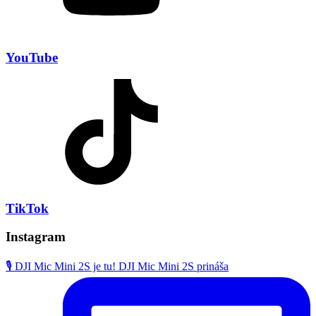
YouTube
TikTok
Instagram
🎙️ DJI Mic Mini 2S je tu! DJI Mic Mini 2S prináša