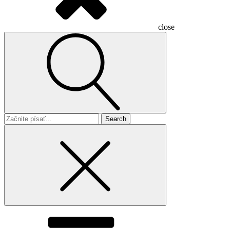
close
Search
for