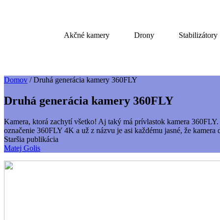
Akčné kamery
Drony
Stabilizátory
Domov
/
Druhá generácia kamery 360FLY
Druhá generácia kamery 360FLY
Kamera, ktorá zachytí všetko! Aj taký má prívlastok kamera 360FLY. P
označenie 360FLY 4K a už z názvu je asi každému jasné, že kamera 
Staršia publikácia
Matej Golis