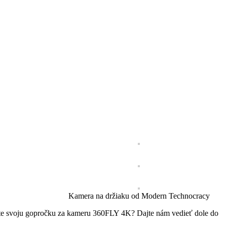
Kamera na držiaku od Modern Technocracy
te svoju gopročku za kameru 360FLY 4K? Dajte nám vedieť dole do