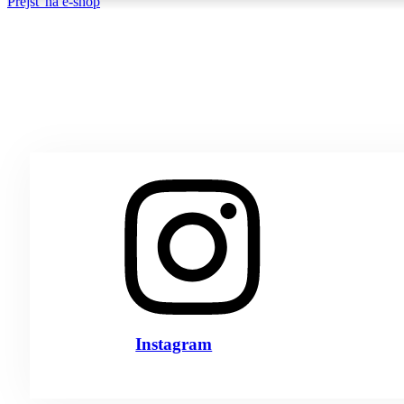
Prejsť na e-shop
Instagram