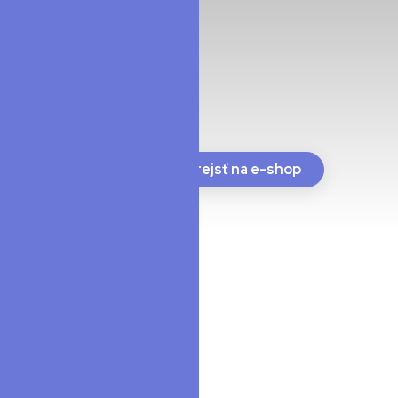
Prejsť na e-shop
Instagram
Facebook
YouTube