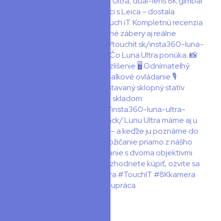
O nás