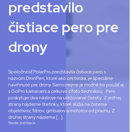
predstavilo
čistiace pero pre
drony
Spoločnosť PolarPro predstavila čistiace pero s
názvom DronPen, ktoré ako oni tvrdia, je špeciálne
navrhnuté pre drony. Samozrejme je možné ho použiť aj
s GoPro kamerami a celkovo s foto technikou. Pero
poskytuje dva nástroje na udržovanie čistoty. Z jednej
strany nájdeme štetinky, ktoré slúžia na čistenie
objektívov, filtrov, gimbalov a motorov od prachu. Z
druhej strany nájdeme […]
Staršia publikácia
Matej Golis