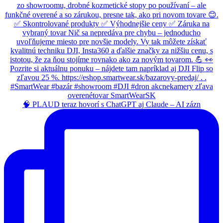
🧠 PLAUD teraz hovorí s ChatGPT aj Claude – AI zázn