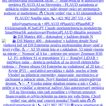
🚁 DJI Matrice 400 – dokonalosť v každom detaile N