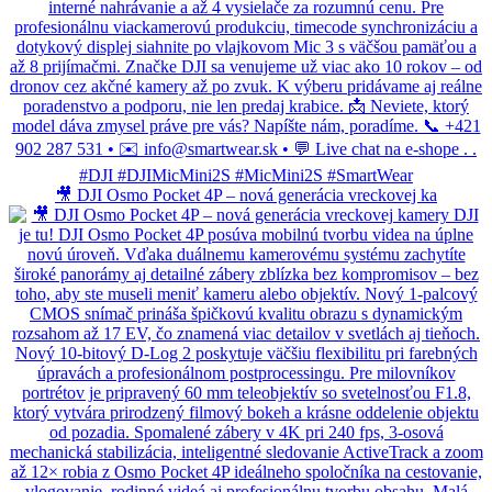
🎥 DJI Osmo Pocket 4P – nová generácia vreckovej ka