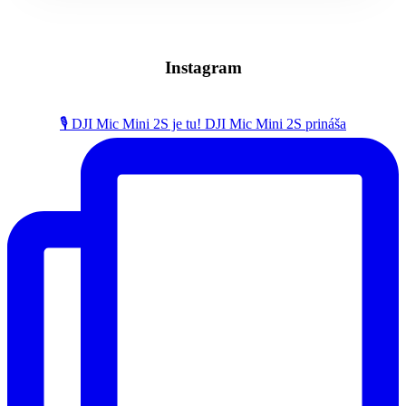
Instagram
🎙️ DJI Mic Mini 2S je tu! DJI Mic Mini 2S prináša