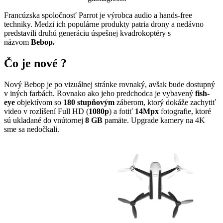
Francúzska spoločnosť Parrot je výrobca audio a hands-free
techniky. Medzi ich populárne produkty patria drony a nedávno
predstavili druhú generáciu úspešnej kvadrokoptéry s
názvom
Bebop.
Čo je nové ?
Nový Bebop je po vizuálnej stránke rovnaký, avšak bude dostupný
v iných farbách. Rovnako ako jeho predchodca je vybavený
fish-
eye
objektívom so
180 stupňovým
záberom, ktorý dokáže zachytiť
video v rozlíšení Full HD (
1080p
) a fotiť
14Mpx
fotografie, ktoré
sú ukladané do vnútornej
8 GB
pamäte. Upgrade kamery na 4K
sme sa nedočkali.