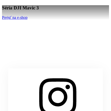
Séria DJI Mavic 3
Prejsť na e-shop