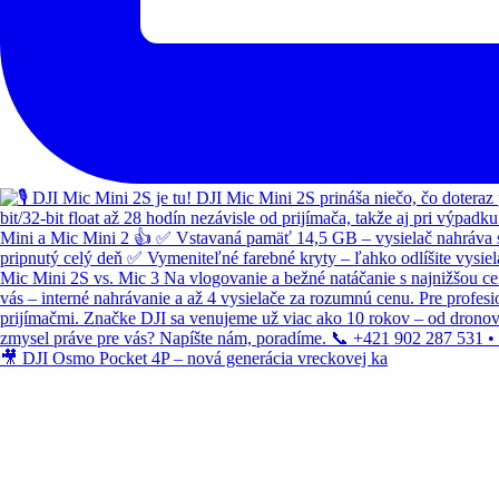
🎥 DJI Osmo Pocket 4P – nová generácia vreckovej ka