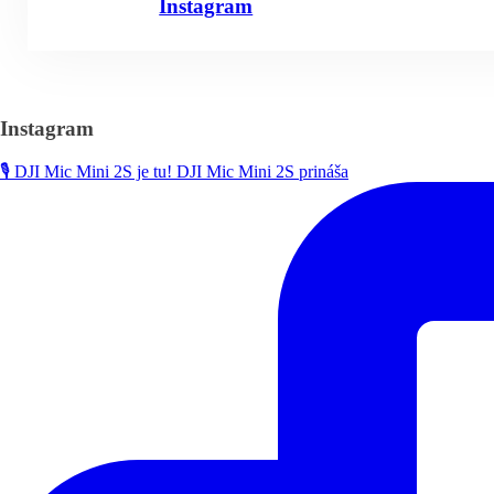
Instagram
Instagram
🎙️ DJI Mic Mini 2S je tu! DJI Mic Mini 2S prináša