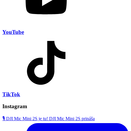
YouTube
TikTok
Instagram
🎙️ DJI Mic Mini 2S je tu! DJI Mic Mini 2S prináša