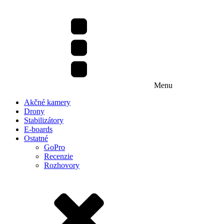
Menu
Akčné kamery
Drony
Stabilizátory
E-boards
Ostatné
GoPro
Recenzie
Rozhovory