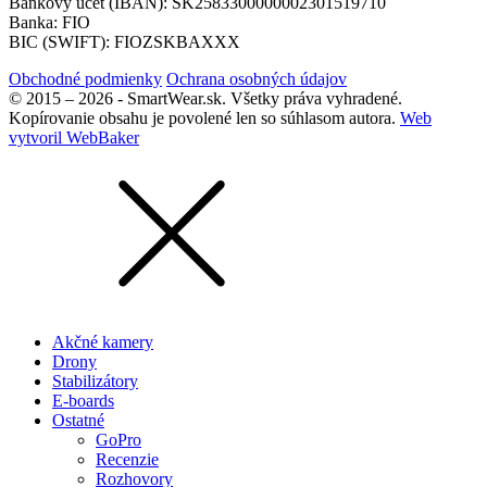
Bankový účet (IBAN): SK2583300000002301519710
Banka: FIO
BIC (SWIFT): FIOZSKBAXXX
Obchodné podmienky
Ochrana osobných údajov
© 2015 – 2026 - SmartWear.sk. Všetky práva vyhradené.
Kopírovanie obsahu je povolené len so súhlasom autora.
Web
vytvoril WebBaker
Akčné kamery
Drony
Stabilizátory
E-boards
Ostatné
GoPro
Recenzie
Rozhovory