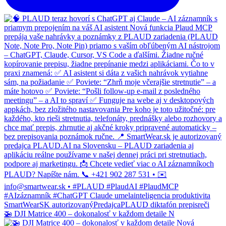
🚁 DJI Matrice 400 – dokonalosť v každom detaile N