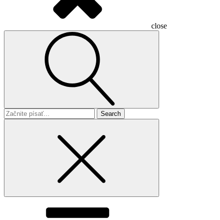
close
Search
for