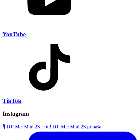
YouTube
TikTok
Instagram
🎙️ DJI Mic Mini 2S je tu! DJI Mic Mini 2S prináša