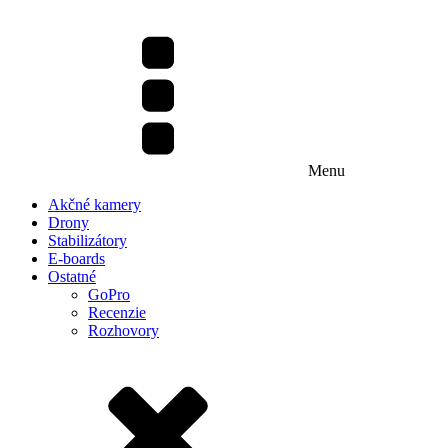
Menu
Akčné kamery
Drony
Stabilizátory
E-boards
Ostatné
GoPro
Recenzie
Rozhovory