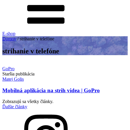
E-shop
Domov
/
strihanie v telefóne
strihanie v telefóne
GoPro
Staršia publikácia
Matej Golis
Mobilná aplikácia na strih videa | GoPro
Zobrazujú sa všetky články.
Ďalšie články