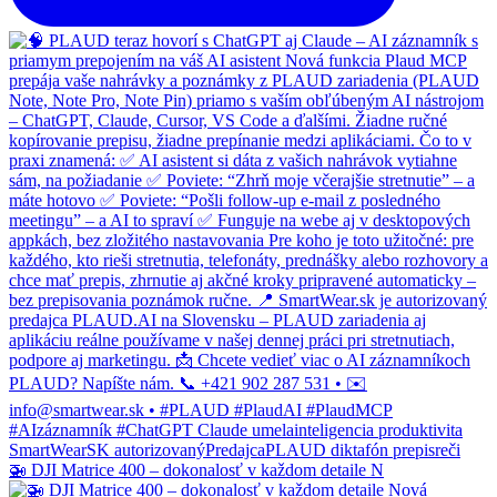
🚁 DJI Matrice 400 – dokonalosť v každom detaile N