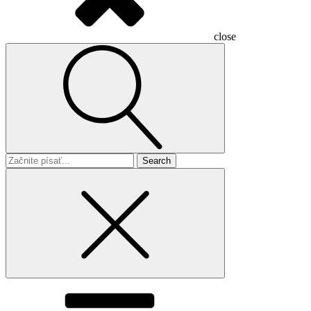
close
Search
for