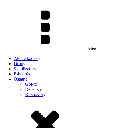
Menu
Akčné kamery
Drony
Stabilizátory
E-boards
Ostatné
GoPro
Recenzie
Rozhovory