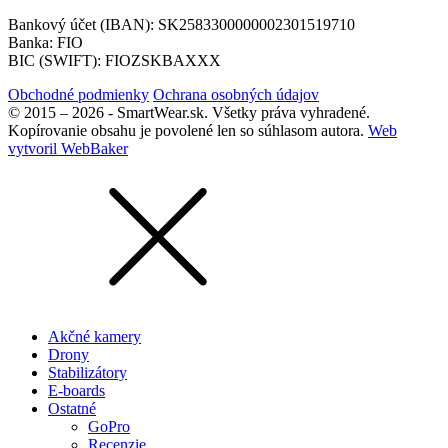
Bankový účet (IBAN): SK2583300000002301519710
Banka: FIO
BIC (SWIFT): FIOZSKBAXXX
Obchodné podmienky
Ochrana osobných údajov
© 2015 – 2026 - SmartWear.sk. Všetky práva vyhradené.
Kopírovanie obsahu je povolené len so súhlasom autora.
Web
vytvoril WebBaker
Akčné kamery
Drony
Stabilizátory
E-boards
Ostatné
GoPro
Recenzie