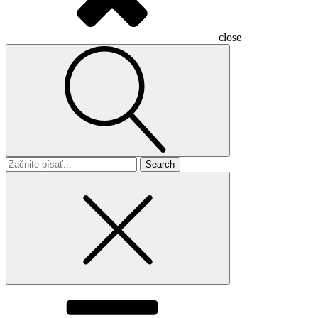
close
Search
for