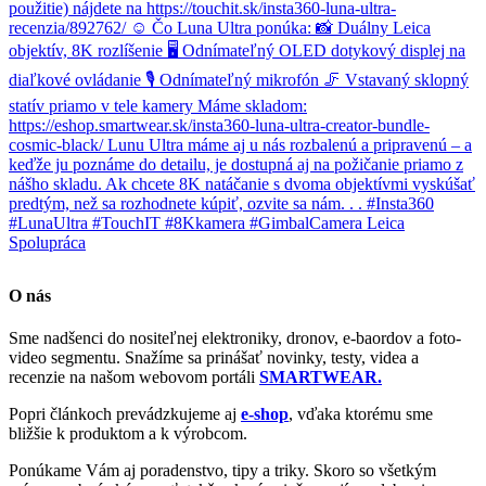
O nás
Sme nadšenci do nositeľnej elektroniky, dronov, e-baordov a foto-
video segmentu. Snažíme sa prinášať novinky, testy, videa a
recenzie na našom webovom portáli
SMARTWEAR.
Popri článkoch prevádzkujeme aj
e-shop
, vďaka ktorému sme
bližšie k produktom a k výrobcom.
Ponúkame Vám aj poradenstvo, tipy a triky. Skoro so všetkým