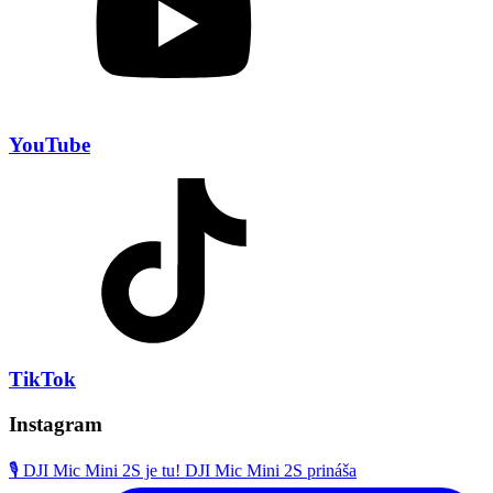
YouTube
TikTok
Instagram
🎙️ DJI Mic Mini 2S je tu! DJI Mic Mini 2S prináša