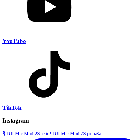
YouTube
TikTok
Instagram
🎙️ DJI Mic Mini 2S je tu! DJI Mic Mini 2S prináša