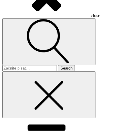
close
Search
for