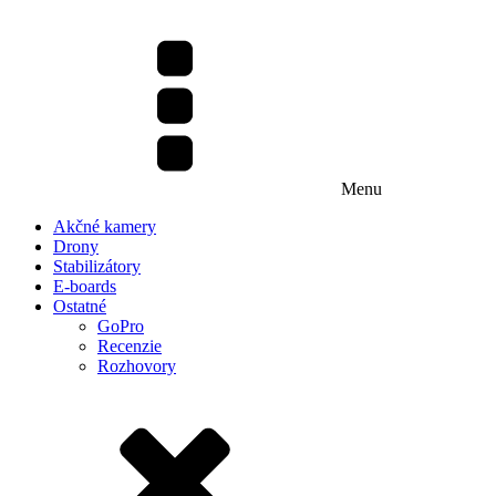
Menu
Akčné kamery
Drony
Stabilizátory
E-boards
Ostatné
GoPro
Recenzie
Rozhovory