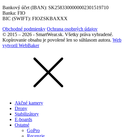
Bankový účet (IBAN): SK2583300000002301519710
Banka: FIO
BIC (SWIFT): FIOZSKBAXXX
Obchodné podmienky
Ochrana osobných údajov
© 2015 – 2026 - SmartWear.sk. Všetky práva vyhradené.
Kopírovanie obsahu je povolené len so súhlasom autora.
Web
vytvoril WebBaker
Akčné kamery
Drony
Stabilizátory
E-boards
Ostatné
GoPro
Recenzie