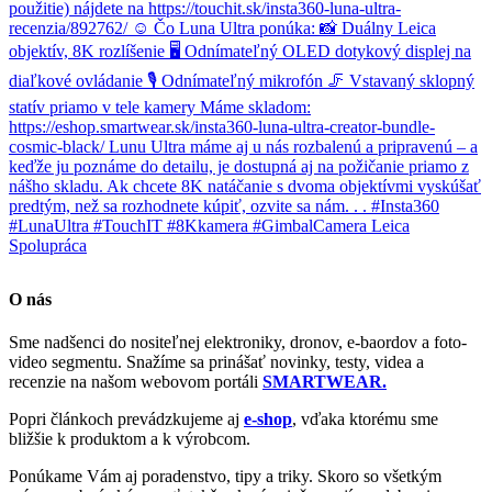
O nás
Sme nadšenci do nositeľnej elektroniky, dronov, e-baordov a foto-
video segmentu. Snažíme sa prinášať novinky, testy, videa a
recenzie na našom webovom portáli
SMARTWEAR.
Popri článkoch prevádzkujeme aj
e-shop
, vďaka ktorému sme
bližšie k produktom a k výrobcom.
Ponúkame Vám aj poradenstvo, tipy a triky. Skoro so všetkým