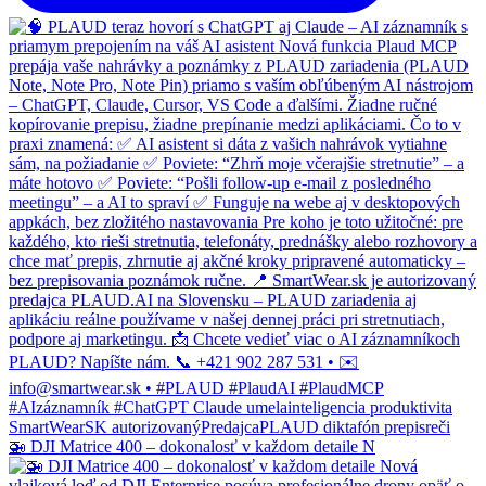
🚁 DJI Matrice 400 – dokonalosť v každom detaile N