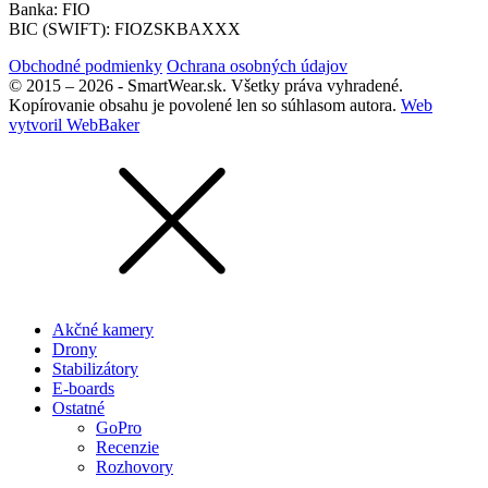
Banka: FIO
BIC (SWIFT): FIOZSKBAXXX
Obchodné podmienky
Ochrana osobných údajov
© 2015 – 2026 - SmartWear.sk. Všetky práva vyhradené.
Kopírovanie obsahu je povolené len so súhlasom autora.
Web
vytvoril WebBaker
Akčné kamery
Drony
Stabilizátory
E-boards
Ostatné
GoPro
Recenzie
Rozhovory