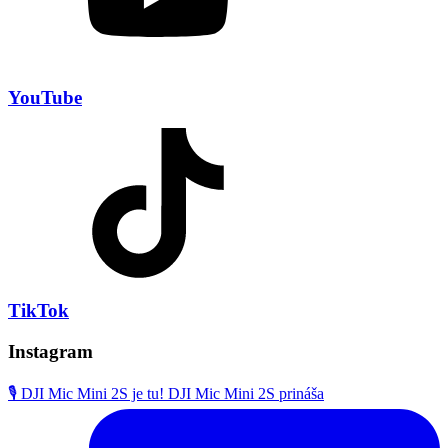
YouTube
TikTok
Instagram
🎙️ DJI Mic Mini 2S je tu! DJI Mic Mini 2S prináša