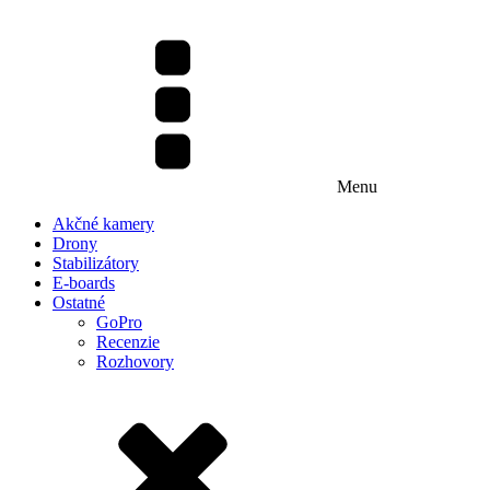
Menu
Akčné kamery
Drony
Stabilizátory
E-boards
Ostatné
GoPro
Recenzie
Rozhovory