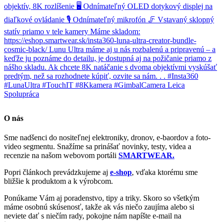
O nás
Sme nadšenci do nositeľnej elektroniky, dronov, e-baordov a foto-
video segmentu. Snažíme sa prinášať novinky, testy, videa a
recenzie na našom webovom portáli
SMARTWEAR.
Popri článkoch prevádzkujeme aj
e-shop
, vďaka ktorému sme
bližšie k produktom a k výrobcom.
Ponúkame Vám aj poradenstvo, tipy a triky. Skoro so všetkým
máme osobnú skúsenosť, takže ak vás niečo zaujíma alebo si
neviete dať s niečím rady, pokojne nám napíšte e-mail na