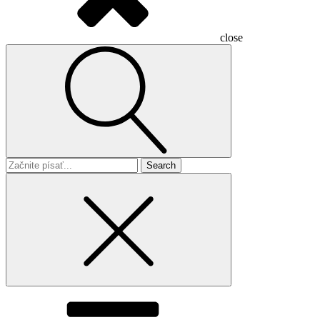
close
Search
for