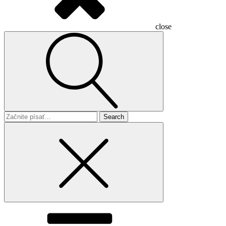
close
Search
for