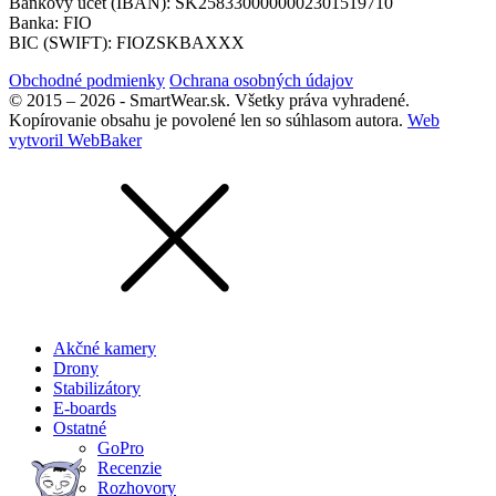
Bankový účet (IBAN): SK2583300000002301519710
Banka: FIO
BIC (SWIFT): FIOZSKBAXXX
Obchodné podmienky
Ochrana osobných údajov
© 2015 – 2026 - SmartWear.sk. Všetky práva vyhradené.
Kopírovanie obsahu je povolené len so súhlasom autora.
Web
vytvoril WebBaker
Akčné kamery
Drony
Stabilizátory
E-boards
Ostatné
GoPro
Recenzie
Rozhovory