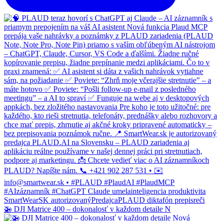
🚁 DJI Matrice 400 – dokonalosť v každom detaile N