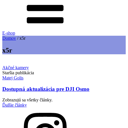
E-shop
Domov
/
x5r
x5r
Akčné kamery
Staršia publikácia
Matej Golis
Dostupná aktualizácia pre DJI Osmo
Zobrazujú sa všetky články.
Ďalšie články