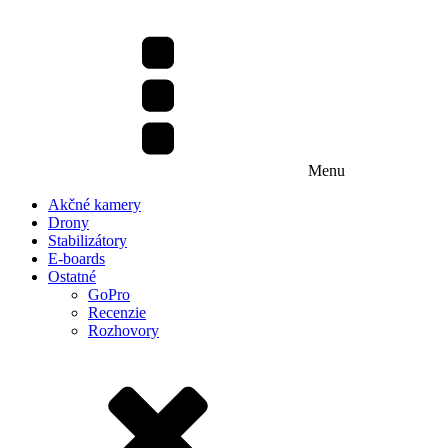
Menu
Akčné kamery
Drony
Stabilizátory
E-boards
Ostatné
GoPro
Recenzie
Rozhovory