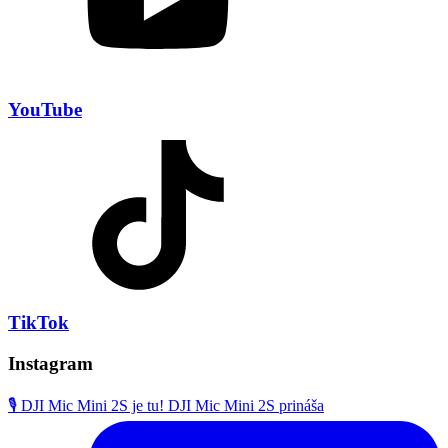
YouTube
TikTok
Instagram
🎙️ DJI Mic Mini 2S je tu! DJI Mic Mini 2S prináša