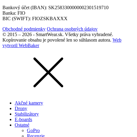
Bankový účet (IBAN): SK2583300000002301519710
Banka: FIO
BIC (SWIFT): FIOZSKBAXXX
Obchodné podmienky
Ochrana osobných údajov
© 2015 – 2026 - SmartWear.sk. Všetky práva vyhradené.
Kopírovanie obsahu je povolené len so súhlasom autora.
Web
vytvoril WebBaker
Akčné kamery
Drony
Stabilizátory
E-boards
Ostatné
GoPro
Recenzie