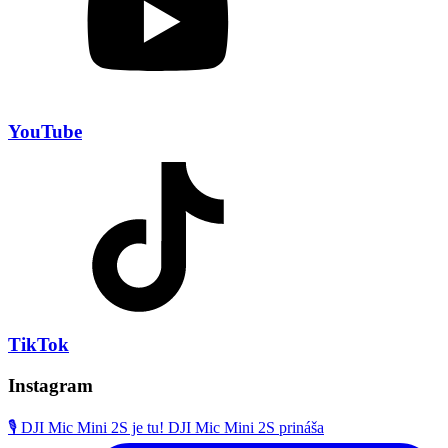
YouTube
TikTok
Instagram
🎙️ DJI Mic Mini 2S je tu! DJI Mic Mini 2S prináša