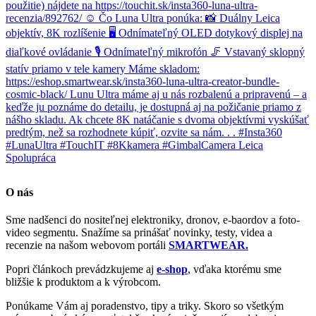
O nás
Sme nadšenci do nositeľnej elektroniky, dronov, e-baordov a foto-
video segmentu. Snažíme sa prinášať novinky, testy, videa a
recenzie na našom webovom portáli
SMARTWEAR.
Popri článkoch prevádzkujeme aj
e-shop
, vďaka ktorému sme
bližšie k produktom a k výrobcom.
Ponúkame Vám aj poradenstvo, tipy a triky. Skoro so všetkým