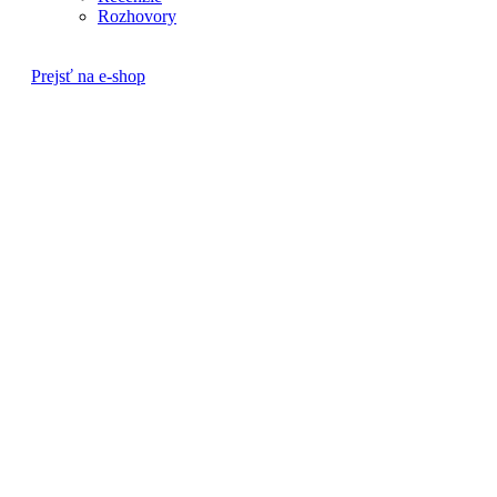
Rozhovory
Prejsť na e-shop