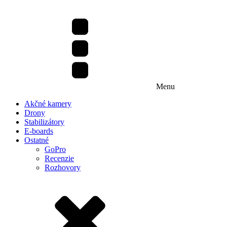
Menu
Akčné kamery
Drony
Stabilizátory
E-boards
Ostatné
GoPro
Recenzie
Rozhovory