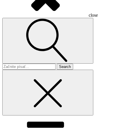
close
Search
for