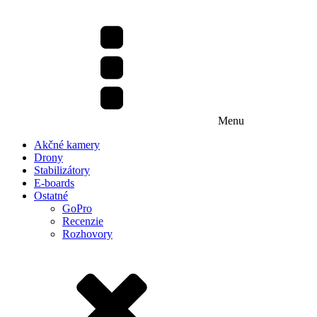
Menu
Akčné kamery
Drony
Stabilizátory
E-boards
Ostatné
GoPro
Recenzie
Rozhovory