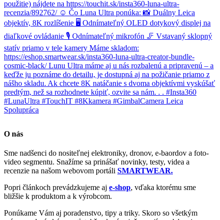
O nás
Sme nadšenci do nositeľnej elektroniky, dronov, e-baordov a foto-
video segmentu. Snažíme sa prinášať novinky, testy, videa a
recenzie na našom webovom portáli
SMARTWEAR.
Popri článkoch prevádzkujeme aj
e-shop
, vďaka ktorému sme
bližšie k produktom a k výrobcom.
Ponúkame Vám aj poradenstvo, tipy a triky. Skoro so všetkým