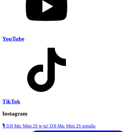
YouTube
TikTok
Instagram
🎙️ DJI Mic Mini 2S je tu! DJI Mic Mini 2S prináša