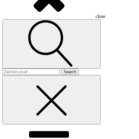
close
Search
for