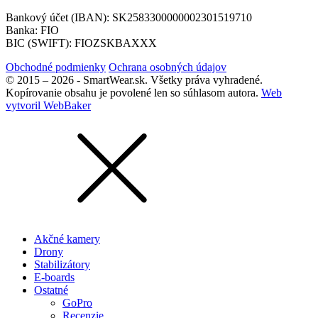
Bankový účet (IBAN): SK2583300000002301519710
Banka: FIO
BIC (SWIFT): FIOZSKBAXXX
Obchodné podmienky
Ochrana osobných údajov
© 2015 – 2026 - SmartWear.sk. Všetky práva vyhradené.
Kopírovanie obsahu je povolené len so súhlasom autora.
Web
vytvoril WebBaker
Akčné kamery
Drony
Stabilizátory
E-boards
Ostatné
GoPro
Recenzie