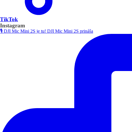
TikTok
Instagram
🎙️ DJI Mic Mini 2S je tu! DJI Mic Mini 2S prináša