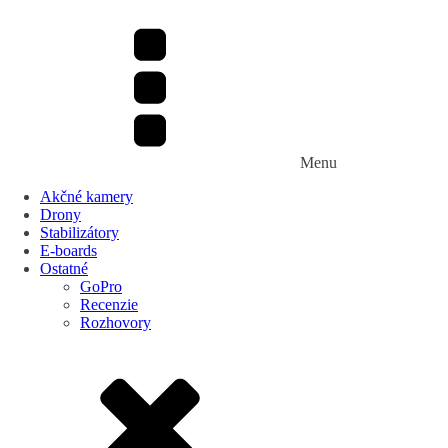
Menu
Akčné kamery
Drony
Stabilizátory
E-boards
Ostatné
GoPro
Recenzie
Rozhovory