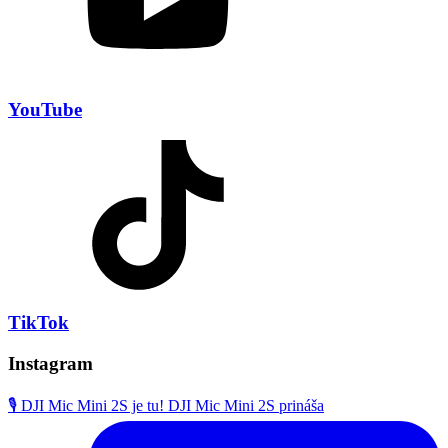
YouTube
TikTok
Instagram
🎙️ DJI Mic Mini 2S je tu! DJI Mic Mini 2S prináša