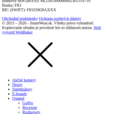
Bankový účet (IBAN): SK2583300000002301519710
Banka: FIO
BIC (SWIFT): FIOZSKBAXXX
Obchodné podmienky
Ochrana osobných údajov
© 2015 – 2026 - SmartWear.sk. Všetky práva vyhradené.
Kopírovanie obsahu je povolené len so súhlasom autora.
Web
vytvoril WebBaker
Akčné kamery
Drony
Stabilizátory
E-boards
Ostatné
GoPro
Recenzie
Rozhovory