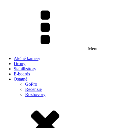
Menu
Akčné kamery
Drony
Stabilizátory
E-boards
Ostatné
GoPro
Recenzie
Rozhovory