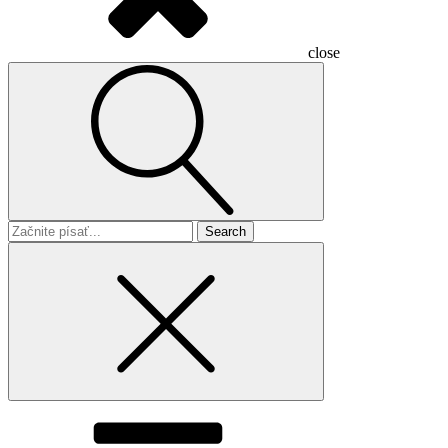
close
Search
for