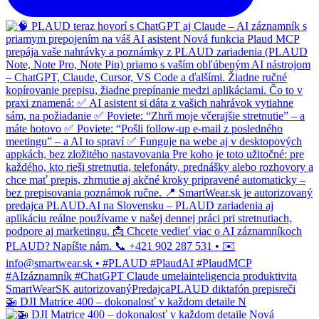
🚁 DJI Matrice 400 – dokonalosť v každom detaile N