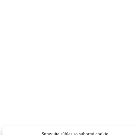
Spravujte súhlas so súbormi cookie