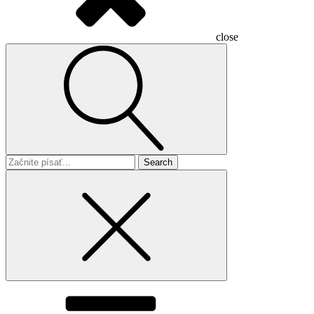
close
Search
for