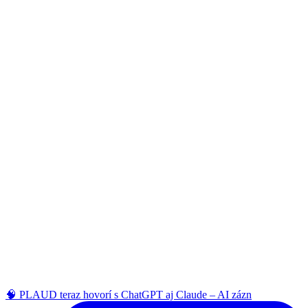
🧠 PLAUD teraz hovorí s ChatGPT aj Claude – AI zázn