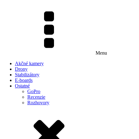
Menu
Akčné kamery
Drony
Stabilizátory
E-boards
Ostatné
GoPro
Recenzie
Rozhovory