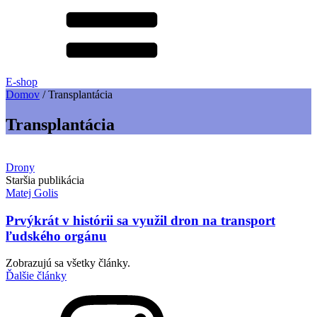
E-shop
Domov
/
Transplantácia
Transplantácia
Drony
Staršia publikácia
Matej Golis
Prvýkrát v histórii sa využil dron na transport
ľudského orgánu
Zobrazujú sa všetky články.
Ďalšie články