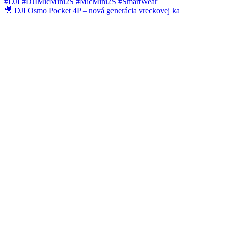
🎥 DJI Osmo Pocket 4P – nová generácia vreckovej ka