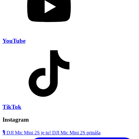
YouTube
TikTok
Instagram
🎙️ DJI Mic Mini 2S je tu! DJI Mic Mini 2S prináša