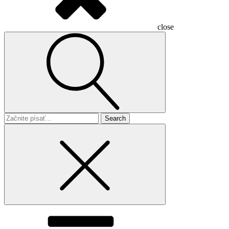
close
Search
for