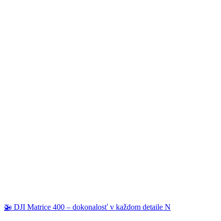
🚁 DJI Matrice 400 – dokonalosť v každom detaile N