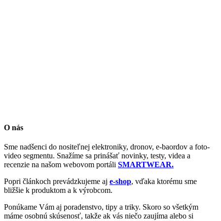
O nás
Sme nadšenci do nositeľnej elektroniky, dronov, e-baordov a foto-
video segmentu. Snažíme sa prinášať novinky, testy, videa a
recenzie na našom webovom portáli
SMARTWEAR.
Popri článkoch prevádzkujeme aj
e-shop
, vďaka ktorému sme
bližšie k produktom a k výrobcom.
Ponúkame Vám aj poradenstvo, tipy a triky. Skoro so všetkým
máme osobnú skúsenosť, takže ak vás niečo zaujíma alebo si