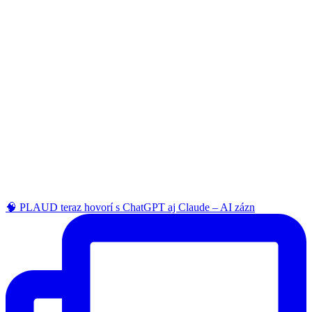
🧠 PLAUD teraz hovorí s ChatGPT aj Claude – AI zázn