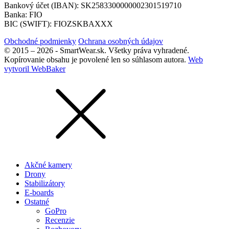
Bankový účet (IBAN): SK2583300000002301519710
Banka: FIO
BIC (SWIFT): FIOZSKBAXXX
Obchodné podmienky
Ochrana osobných údajov
© 2015 – 2026 - SmartWear.sk. Všetky práva vyhradené.
Kopírovanie obsahu je povolené len so súhlasom autora.
Web
vytvoril WebBaker
Akčné kamery
Drony
Stabilizátory
E-boards
Ostatné
GoPro
Recenzie