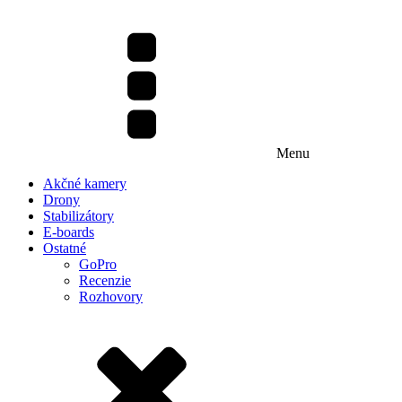
Menu
Akčné kamery
Drony
Stabilizátory
E-boards
Ostatné
GoPro
Recenzie
Rozhovory