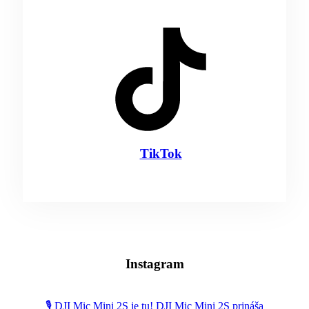
TikTok
Instagram
🎙️ DJI Mic Mini 2S je tu! DJI Mic Mini 2S prináša