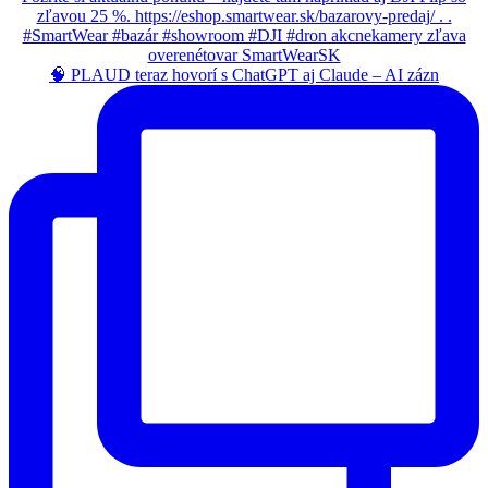
🧠 PLAUD teraz hovorí s ChatGPT aj Claude – AI zázn