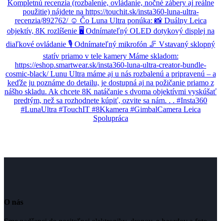
O nás