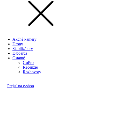
Akčné kamery
Drony
Stabilizátory
E-boards
Ostatné
GoPro
Recenzie
Rozhovory
Prejsť na e-shop