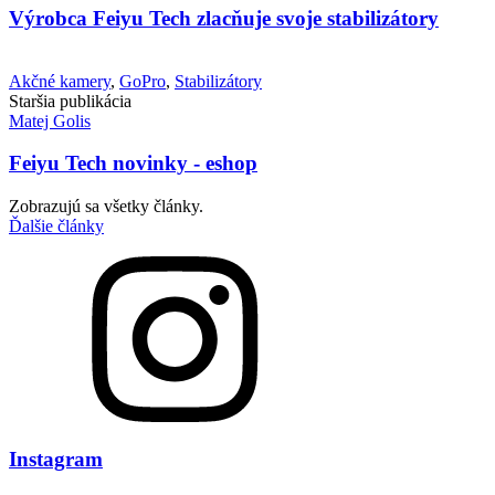
Výrobca Feiyu Tech zlacňuje svoje stabilizátory
Akčné kamery
,
GoPro
,
Stabilizátory
Staršia publikácia
Matej Golis
Feiyu Tech novinky - eshop
Zobrazujú sa všetky články.
Ďalšie články
Instagram