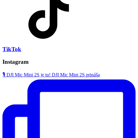
TikTok
Instagram
🎙️ DJI Mic Mini 2S je tu! DJI Mic Mini 2S prináša