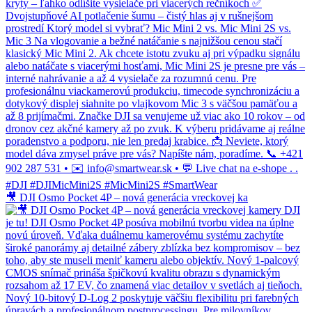
🎥 DJI Osmo Pocket 4P – nová generácia vreckovej ka