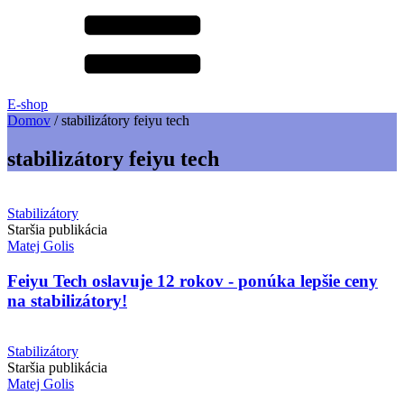
E-shop
Domov
/
stabilizátory feiyu tech
stabilizátory feiyu tech
Stabilizátory
Staršia publikácia
Matej Golis
Feiyu Tech oslavuje 12 rokov - ponúka lepšie ceny
na stabilizátory!
Stabilizátory
Staršia publikácia
Matej Golis