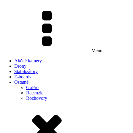
Menu
Akčné kamery
Drony
Stabilizátory
E-boards
Ostatné
GoPro
Recenzie
Rozhovory