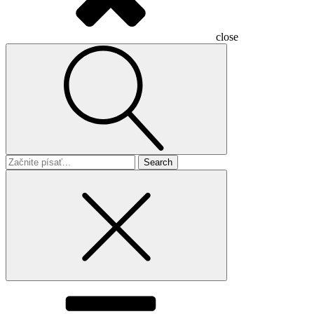
close
Search
for