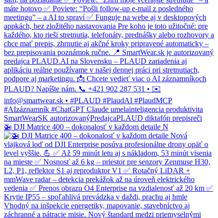
🚁 DJI Matrice 400 – dokonalosť v každom detaile N