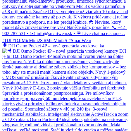
🎥 DJI Osmo Pocket 4P – nová generácia vreckovej ka