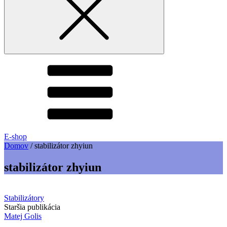
E-shop
Domov
/
stabilizátor zhyiun
stabilizátor zhyiun
Stabilizátory
Staršia publikácia
Matej Golis