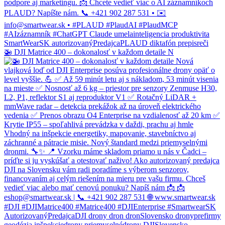
🚁 DJI Matrice 400 – dokonalosť v každom detaile N