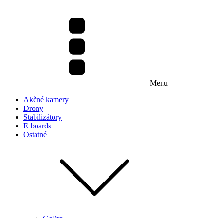
Menu
Akčné kamery
Drony
Stabilizátory
E-boards
Ostatné