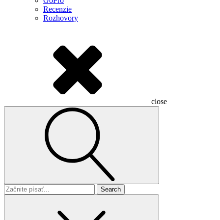
GoPro
Recenzie
Rozhovory
close
Search
for