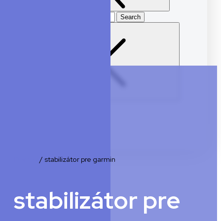
Search
for
E-shop
Domov
/
stabilizátor pre garmin
stabilizátor pre