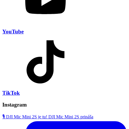
YouTube
TikTok
Instagram
🎙️ DJI Mic Mini 2S je tu! DJI Mic Mini 2S prináša