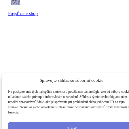
Prejsť na e-shop
Spravujte súhlas so súbormi cookie
Na poskytovanie tých najlepších skúseností používame technológie, ako sú súbory cooki
ukladanie a/alebo prístup k informáciám o zariadení. Súhlas s týmito technológiami nám
umožní spracovávať údaje, ako je správanie pri prehliadaní alebo jedinečné ID na tejto
stránke. Nesúhlas alebo odvolanie súhlasu môže nepriaznivo ovplyvniť určité vlastnosti 
funkcie.
Prijať