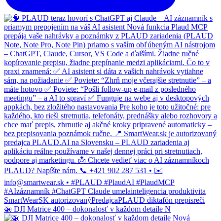
🚁 DJI Matrice 400 – dokonalosť v každom detaile N