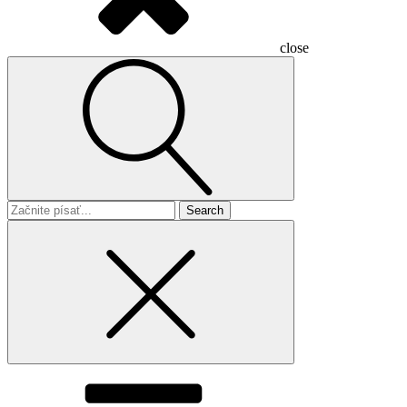
close
Search
for