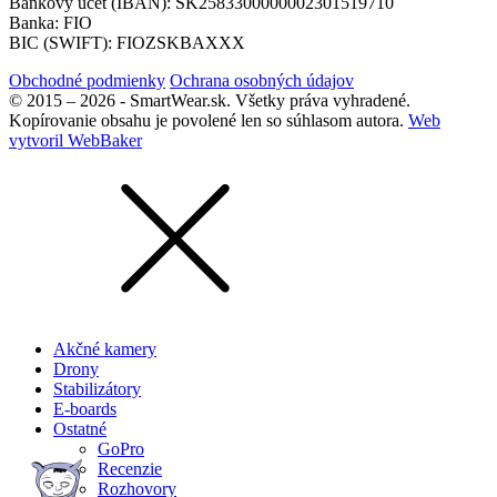
Bankový účet (IBAN): SK2583300000002301519710
Banka: FIO
BIC (SWIFT): FIOZSKBAXXX
Obchodné podmienky
Ochrana osobných údajov
© 2015 – 2026 - SmartWear.sk. Všetky práva vyhradené.
Kopírovanie obsahu je povolené len so súhlasom autora.
Web
vytvoril WebBaker
Akčné kamery
Drony
Stabilizátory
E-boards
Ostatné
GoPro
Recenzie
Rozhovory