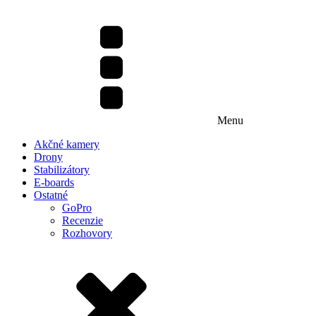
Menu
Akčné kamery
Drony
Stabilizátory
E-boards
Ostatné
GoPro
Recenzie
Rozhovory