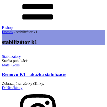
E-shop
Domov
/
stabilizátor k1
stabilizátor k1
Stabilizátory
Staršia publikácia
Matej Golis
Removu K1 - ukážka stabilizácie
Zobrazujú sa všetky články.
Ďalšie články