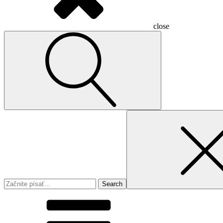
close
Search
for