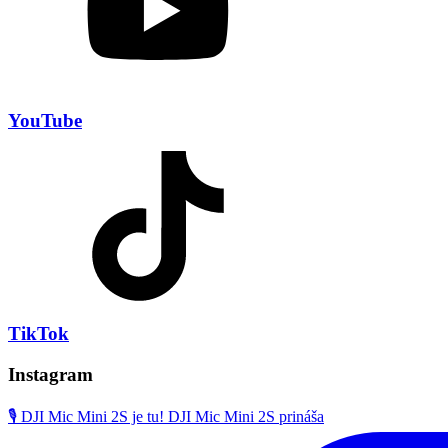
YouTube
TikTok
Instagram
🎙️ DJI Mic Mini 2S je tu! DJI Mic Mini 2S prináša