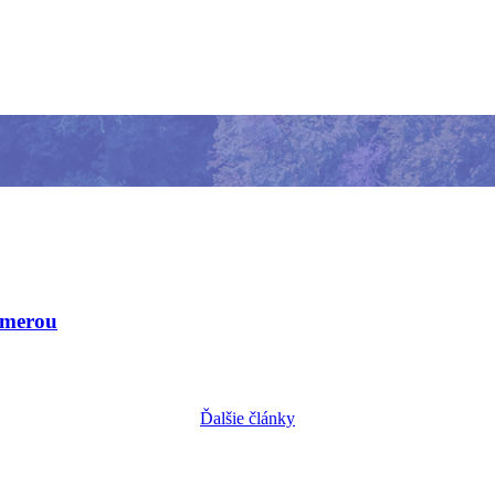
kamerou
Ďalšie články