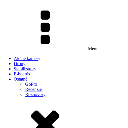
Menu
Akčné kamery
Drony
Stabilizátory
E-boards
Ostatné
GoPro
Recenzie
Rozhovory