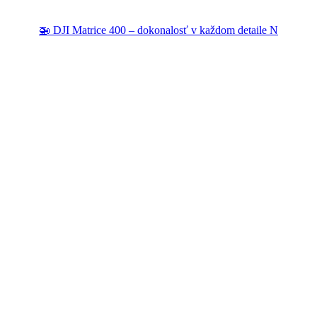
🚁 DJI Matrice 400 – dokonalosť v každom detaile N