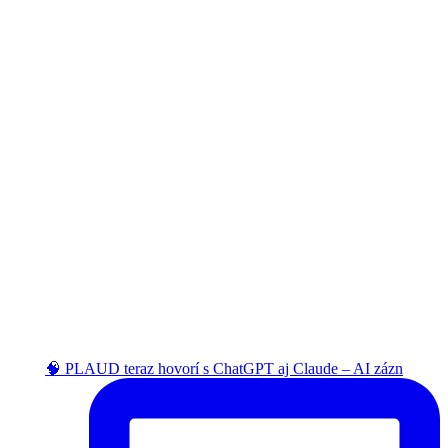
🧠 PLAUD teraz hovorí s ChatGPT aj Claude – AI zázn