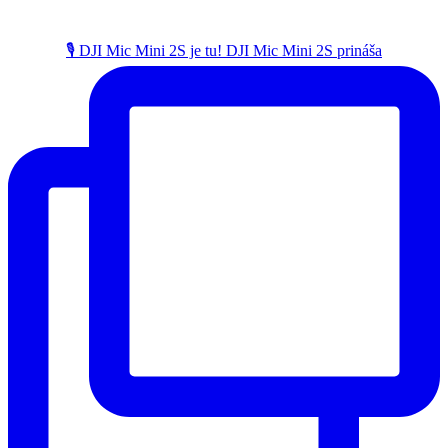
🎙️ DJI Mic Mini 2S je tu! DJI Mic Mini 2S prináša