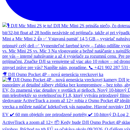
🎥 DJI Osmo Pocket 4P – nová generácia vreckovej ka