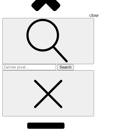
close
Search
for