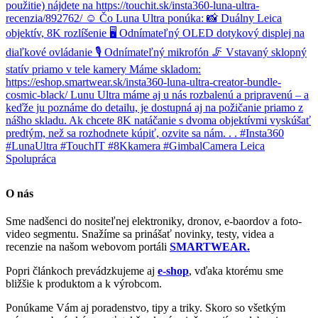
O nás
Sme nadšenci do nositeľnej elektroniky, dronov, e-baordov a foto-
video segmentu. Snažíme sa prinášať novinky, testy, videa a
recenzie na našom webovom portáli
SMARTWEAR.
Popri článkoch prevádzkujeme aj
e-shop
, vďaka ktorému sme
bližšie k produktom a k výrobcom.
Ponúkame Vám aj poradenstvo, tipy a triky. Skoro so všetkým