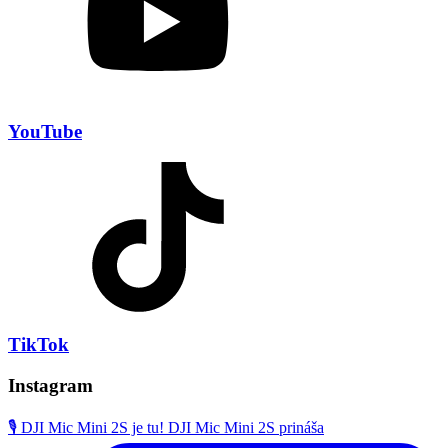
YouTube
TikTok
Instagram
🎙️ DJI Mic Mini 2S je tu! DJI Mic Mini 2S prináša