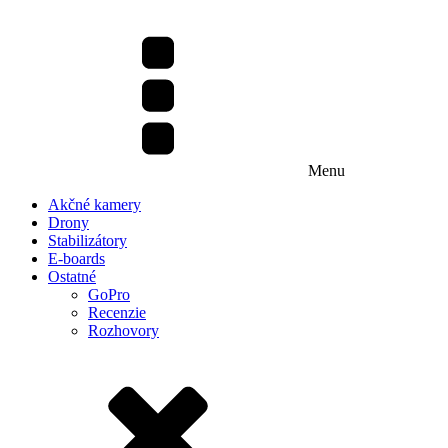
Menu
Akčné kamery
Drony
Stabilizátory
E-boards
Ostatné
GoPro
Recenzie
Rozhovory