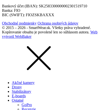
Bankový účet (IBAN): SK2583300000002301519710
Banka: FIO
BIC (SWIFT): FIOZSKBAXXX
Obchodné podmienky
Ochrana osobných údajov
© 2015 – 2026 - SmartWear.sk. Všetky práva vyhradené.
Kopírovanie obsahu je povolené len so súhlasom autora.
Web
vytvoril WebBaker
Akčné kamery
Drony
Stabilizátory
E-boards
Ostatné
GoPro
Recenzie