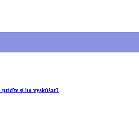
 príďte si ho vyskúšať!