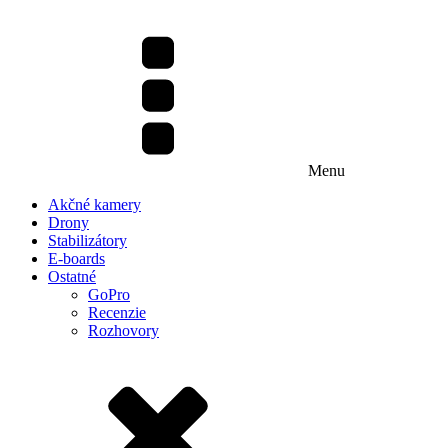
Menu
Akčné kamery
Drony
Stabilizátory
E-boards
Ostatné
GoPro
Recenzie
Rozhovory