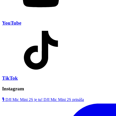
YouTube
TikTok
Instagram
🎙️ DJI Mic Mini 2S je tu! DJI Mic Mini 2S prináša