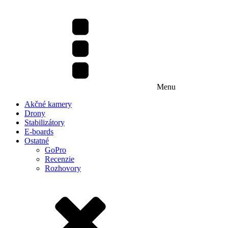
Menu
Akčné kamery
Drony
Stabilizátory
E-boards
Ostatné
GoPro
Recenzie
Rozhovory