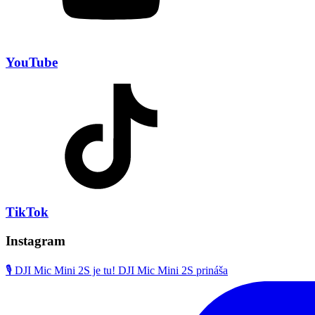
YouTube
TikTok
Instagram
🎙️ DJI Mic Mini 2S je tu! DJI Mic Mini 2S prináša