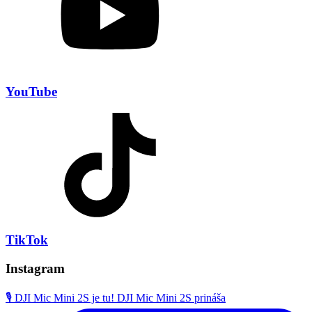
YouTube
TikTok
Instagram
🎙️ DJI Mic Mini 2S je tu! DJI Mic Mini 2S prináša