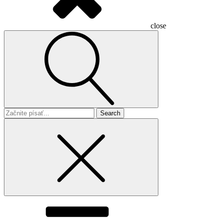
close
Search
for