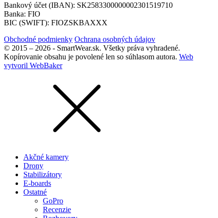
Bankový účet (IBAN): SK2583300000002301519710
Banka: FIO
BIC (SWIFT): FIOZSKBAXXX
Obchodné podmienky
Ochrana osobných údajov
© 2015 – 2026 - SmartWear.sk. Všetky práva vyhradené.
Kopírovanie obsahu je povolené len so súhlasom autora.
Web
vytvoril WebBaker
Akčné kamery
Drony
Stabilizátory
E-boards
Ostatné
GoPro
Recenzie