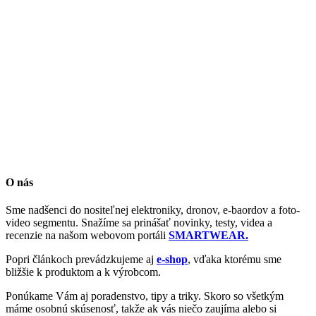
O nás
Sme nadšenci do nositeľnej elektroniky, dronov, e-baordov a foto-
video segmentu. Snažíme sa prinášať novinky, testy, videa a
recenzie na našom webovom portáli
SMARTWEAR.
Popri článkoch prevádzkujeme aj
e-shop
, vďaka ktorému sme
bližšie k produktom a k výrobcom.
Ponúkame Vám aj poradenstvo, tipy a triky. Skoro so všetkým
máme osobnú skúsenosť, takže ak vás niečo zaujíma alebo si