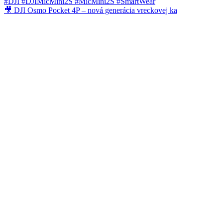
🎥 DJI Osmo Pocket 4P – nová generácia vreckovej ka