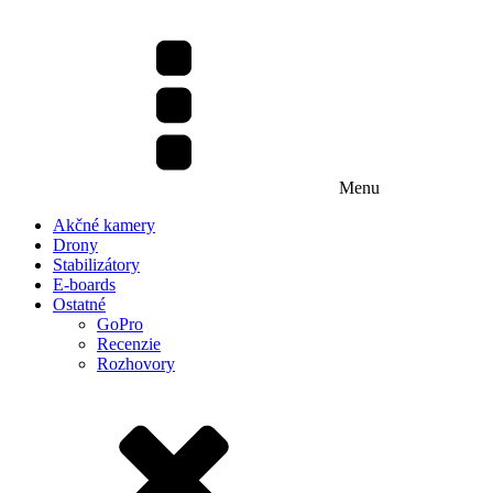
Menu
Akčné kamery
Drony
Stabilizátory
E-boards
Ostatné
GoPro
Recenzie
Rozhovory