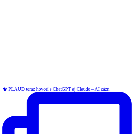
🧠 PLAUD teraz hovorí s ChatGPT aj Claude – AI zázn