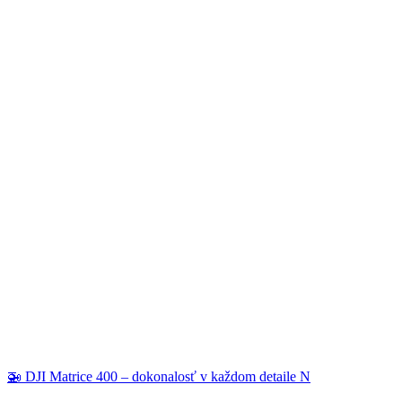
🚁 DJI Matrice 400 – dokonalosť v každom detaile N