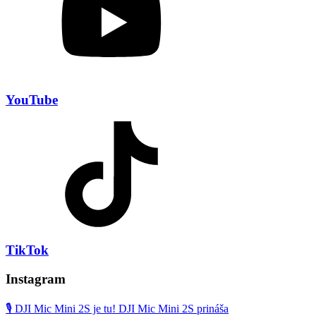
YouTube
TikTok
Instagram
🎙️ DJI Mic Mini 2S je tu! DJI Mic Mini 2S prináša