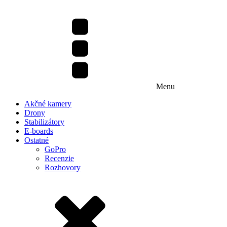
Menu
Akčné kamery
Drony
Stabilizátory
E-boards
Ostatné
GoPro
Recenzie
Rozhovory