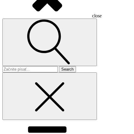
close
Search
for