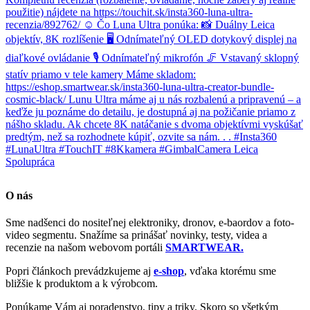
O nás
Sme nadšenci do nositeľnej elektroniky, dronov, e-baordov a foto-
video segmentu. Snažíme sa prinášať novinky, testy, videa a
recenzie na našom webovom portáli
SMARTWEAR.
Popri článkoch prevádzkujeme aj
e-shop
, vďaka ktorému sme
bližšie k produktom a k výrobcom.
Ponúkame Vám aj poradenstvo, tipy a triky. Skoro so všetkým