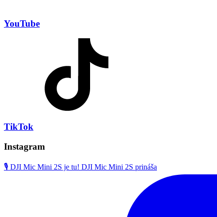
YouTube
TikTok
Instagram
🎙️ DJI Mic Mini 2S je tu! DJI Mic Mini 2S prináša