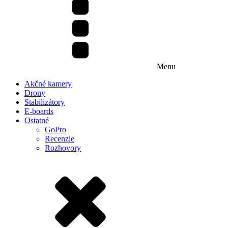
Menu
Akčné kamery
Drony
Stabilizátory
E-boards
Ostatné
GoPro
Recenzie
Rozhovory