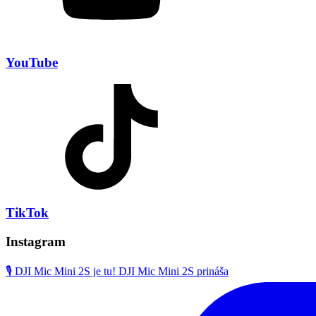
YouTube
TikTok
Instagram
🎙️ DJI Mic Mini 2S je tu! DJI Mic Mini 2S prináša