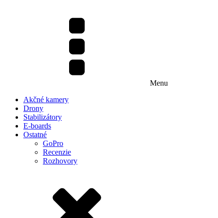
Menu
Akčné kamery
Drony
Stabilizátory
E-boards
Ostatné
GoPro
Recenzie
Rozhovory