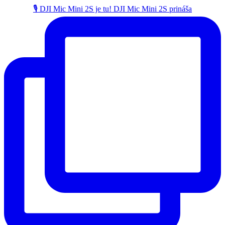
🎙️ DJI Mic Mini 2S je tu! DJI Mic Mini 2S prináša