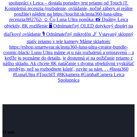
O nás