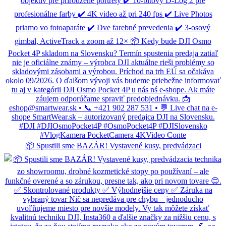
📦 Spustili sme BAZÁR! Vystavené kusy, predvádzaci