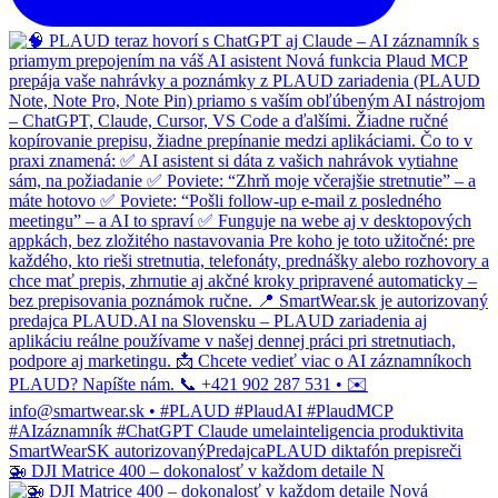
🚁 DJI Matrice 400 – dokonalosť v každom detaile N