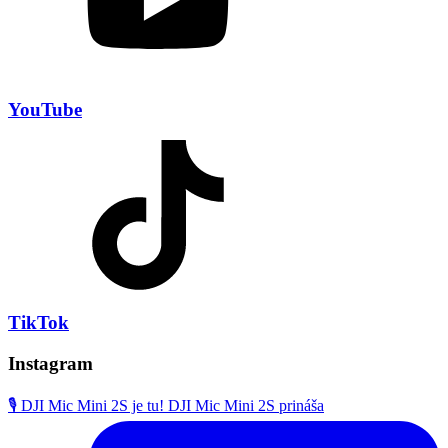
YouTube
TikTok
Instagram
🎙️ DJI Mic Mini 2S je tu! DJI Mic Mini 2S prináša