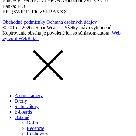
Bankový účet (IBAN): SK2583300000002301519710
Banka: FIO
BIC (SWIFT): FIOZSKBAXXX
Obchodné podmienky
Ochrana osobných údajov
© 2015 – 2026 - SmartWear.sk. Všetky práva vyhradené.
Kopírovanie obsahu je povolené len so súhlasom autora.
Web
vytvoril WebBaker
Akčné kamery
Drony
Stabilizátory
E-boards
Ostatné
GoPro
Recenzie
Rozhovory