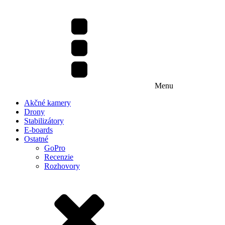
Menu
Akčné kamery
Drony
Stabilizátory
E-boards
Ostatné
GoPro
Recenzie
Rozhovory