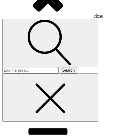
close
Search
for