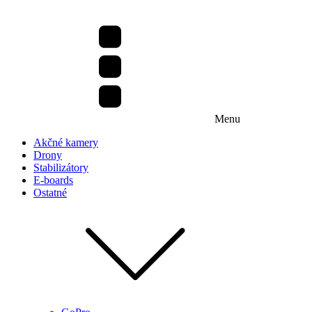
Menu
Akčné kamery
Drony
Stabilizátory
E-boards
Ostatné