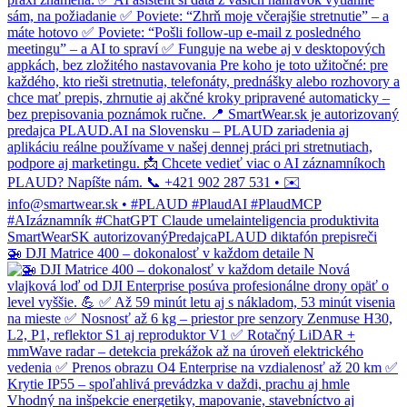
🚁 DJI Matrice 400 – dokonalosť v každom detaile N