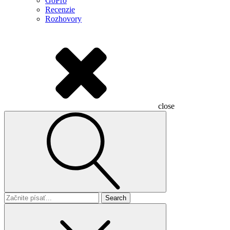
GoPro
Recenzie
Rozhovory
close
Search
for