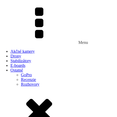
Menu
Akčné kamery
Drony
Stabilizátory
E-boards
Ostatné
GoPro
Recenzie
Rozhovory