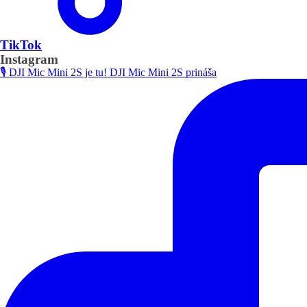
TikTok
Instagram
🎙️ DJI Mic Mini 2S je tu! DJI Mic Mini 2S prináša