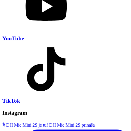
YouTube
TikTok
Instagram
🎙️ DJI Mic Mini 2S je tu! DJI Mic Mini 2S prináša