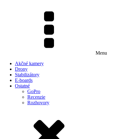
Menu
Akčné kamery
Drony
Stabilizátory
E-boards
Ostatné
GoPro
Recenzie
Rozhovory