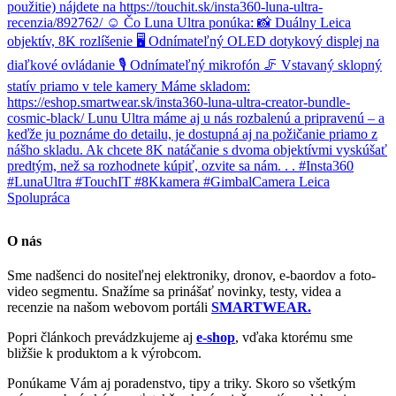
O nás
Sme nadšenci do nositeľnej elektroniky, dronov, e-baordov a foto-
video segmentu. Snažíme sa prinášať novinky, testy, videa a
recenzie na našom webovom portáli
SMARTWEAR.
Popri článkoch prevádzkujeme aj
e-shop
, vďaka ktorému sme
bližšie k produktom a k výrobcom.
Ponúkame Vám aj poradenstvo, tipy a triky. Skoro so všetkým