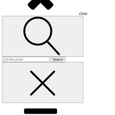
close
Search
for