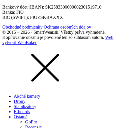
Bankový účet (IBAN): SK2583300000002301519710
Banka: FIO
BIC (SWIFT): FIOZSKBAXXX
Obchodné podmienky
Ochrana osobných údajov
© 2015 – 2026 - SmartWear.sk. Všetky práva vyhradené.
Kopírovanie obsahu je povolené len so súhlasom autora.
Web
vytvoril WebBaker
Akčné kamery
Drony
Stabilizátory
E-boards
Ostatné
GoPro
Recenzie