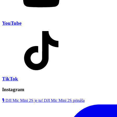
YouTube
TikTok
Instagram
🎙️ DJI Mic Mini 2S je tu! DJI Mic Mini 2S prináša