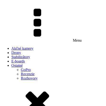
Menu
Akčné kamery
Drony
Stabilizátory
E-boards
Ostatné
GoPro
Recenzie
Rozhovory