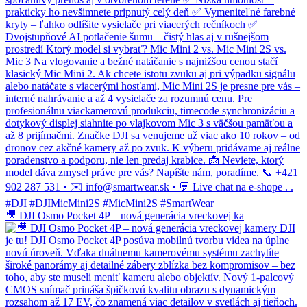
🎥 DJI Osmo Pocket 4P – nová generácia vreckovej ka