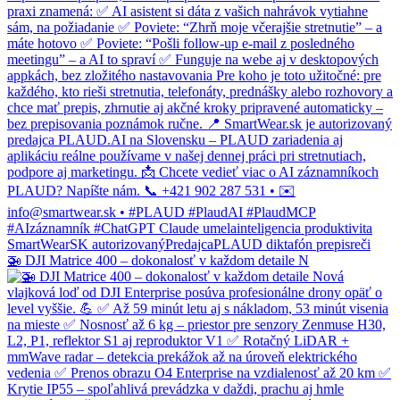
🚁 DJI Matrice 400 – dokonalosť v každom detaile N