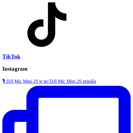
TikTok
Instagram
🎙️ DJI Mic Mini 2S je tu! DJI Mic Mini 2S prináša