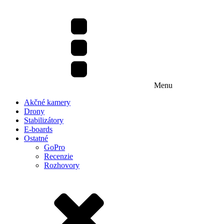
Menu
Akčné kamery
Drony
Stabilizátory
E-boards
Ostatné
GoPro
Recenzie
Rozhovory