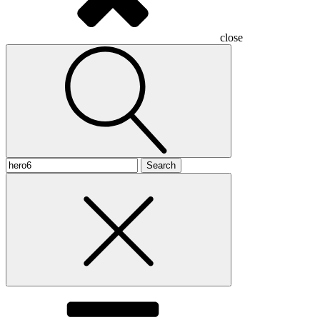
close
Search
for